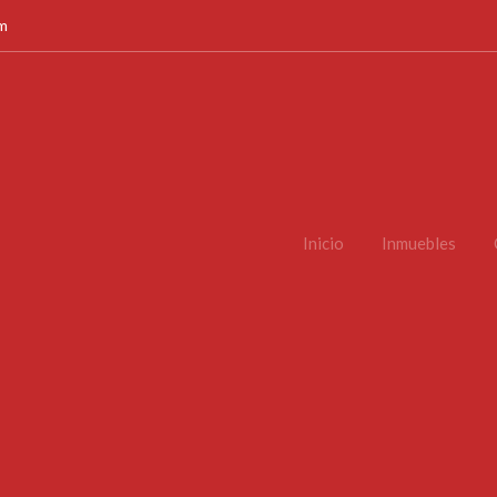
om
Inicio
Inmuebles