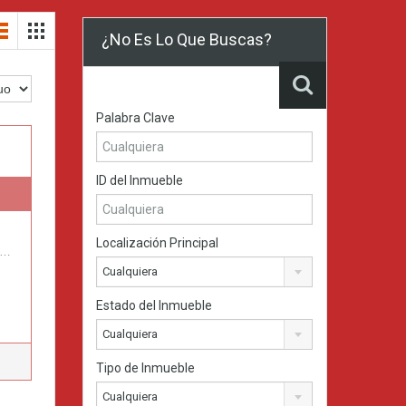
¿No Es Lo Que Buscas?
Palabra Clave
ID del Inmueble
Localización Principal
te…
Cualquiera
Estado del Inmueble
Cualquiera
Tipo de Inmueble
Cualquiera