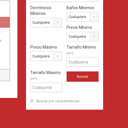
Dormitorios
Baños Mínimos
Mínimos
Cualquiera
Cualquiera
Precio Mínimo
Cualquiera
as
Precio Máximo
Tamaño Mínimo
(m²)
Cualquiera
Tamaño Máximo
(m²)
Buscar por características