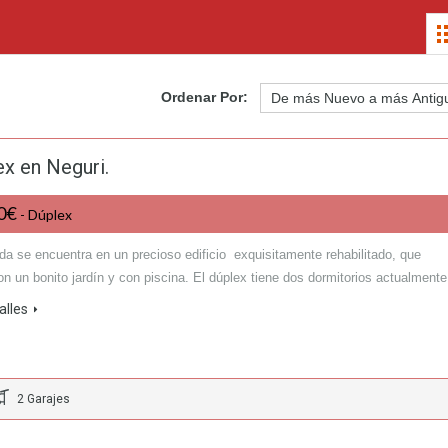
Ordenar Por:
x en Neguri.
00€
- Dúplex
da se encuentra en un precioso edificio exquisitamente rehabilitado, que
on un bonito jardín y con piscina. El dúplex tiene dos dormitorios actualmen
alles
2 Garajes