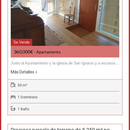
Se Vende
360,000€
- Apartamento
Junto al Ayuntamiento y la iglesia de San Ignacio y a escasos…
Más Detalles
50 m²
1 Dormitorio
1 Baño
Preciosa parcela de terreno de 5.250 m² no