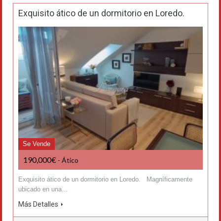
Exquisito ático de un dormitorio en Loredo.
Se Vende
190,000€
- Ático
Exquisito ático de un dormitorio en Loredo. Magníficamente
ubicado en una…
Más Detalles