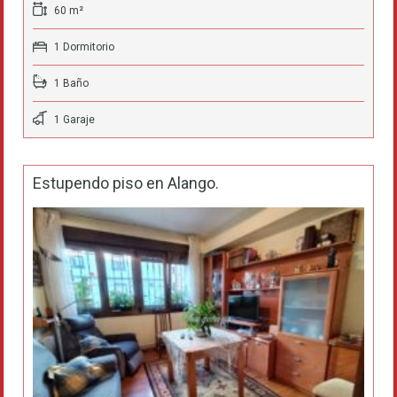
60 m²
1 Dormitorio
1 Baño
1 Garaje
Estupendo piso en Alango.