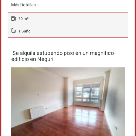
Más Detalles
60 m²
1 Baño
Se alquila estupendo piso en un magnífico
edificio en Neguri.