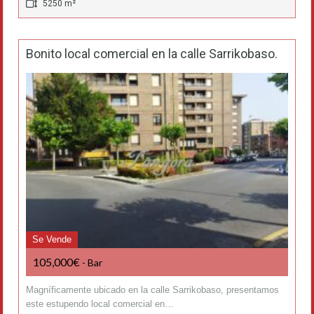
5250 m²
Bonito local comercial en la calle Sarrikobaso.
Se Vende
105,000€
- Bar
Magníficamente ubicado en la calle Sarrikobaso, presentamos
este estupendo local comercial en…