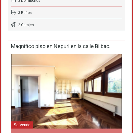
3 Dormitorios
3 Baños
2 Garajes
Magnífico piso en Neguri en la calle Bilbao.
Se Vende