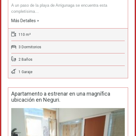
A un paso de la playa de Arrigunaga se encuentra esta
completísima…
Más Detalles
110 m²
3 Dormitorios
2 Baños
1 Garaje
Apartamento a estrenar en una magnífica
ubicación en Neguri.