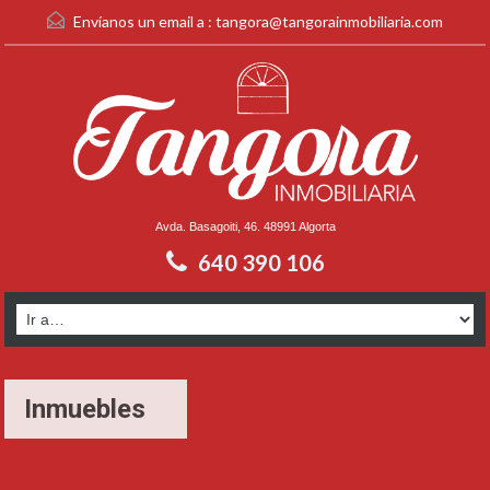
Envíanos un email a :
tangora@tangorainmobiliaria.com
Avda. Basagoiti, 46. 48991 Algorta
640 390 106
Inmuebles