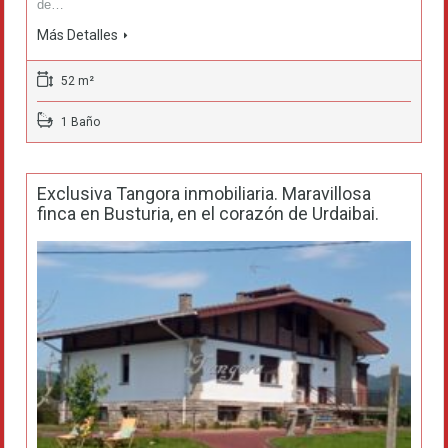
de…
Más Detalles
52 m²
1 Baño
Exclusiva Tangora inmobiliaria. Maravillosa
finca en Busturia, en el corazón de Urdaibai.