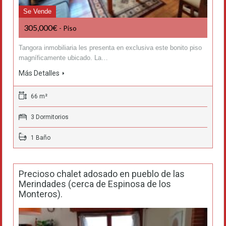
Se Vende
305,000€
- Piso
Tangora inmobiliaria les presenta en exclusiva este bonito piso
magníficamente ubicado. La…
Más Detalles
66 m²
3 Dormitorios
1 Baño
Precioso chalet adosado en pueblo de las
Merindades (cerca de Espinosa de los
Monteros).