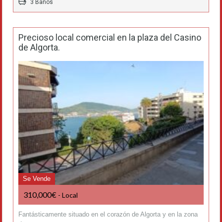
3 Baños
Precioso local comercial en la plaza del Casino
de Algorta.
Se Vende
310,000€
- Local
Fantásticamente situado en el corazón de Algorta y en la zona