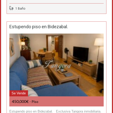
1 Baño
Estupendo piso en Bidezabal.
Se Vende
450,000€
- Piso
Estupendo piso en Bidezabal. Exclusiva Tangora inmobiliaria.