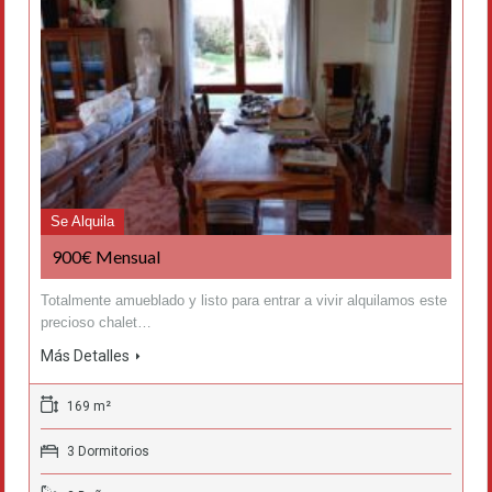
Se Alquila
900€ Mensual
Totalmente amueblado y listo para entrar a vivir alquilamos este
precioso chalet…
Más Detalles
169 m²
3 Dormitorios