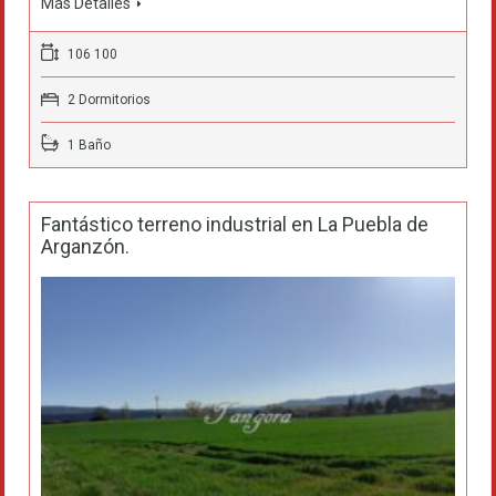
Más Detalles
106 100
2 Dormitorios
1 Baño
Fantástico terreno industrial en La Puebla de
Arganzón.