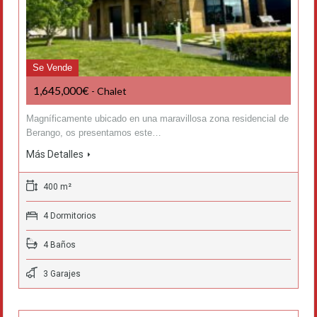
Se Vende
1,645,000€
- Chalet
Magníficamente ubicado en una maravillosa zona residencial de
Berango, os presentamos este…
Más Detalles
400 m²
4 Dormitorios
4 Baños
3 Garajes