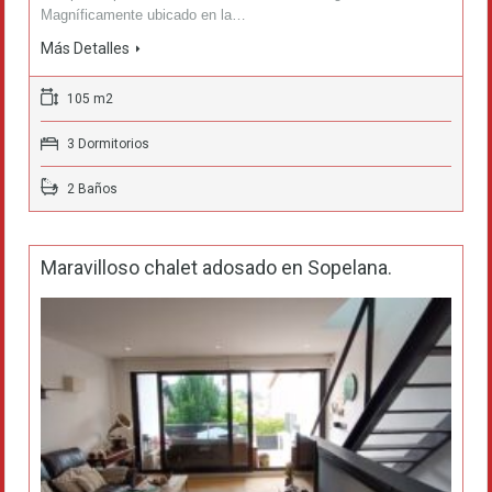
Magníficamente ubicado en la…
Más Detalles
105 m2
3 Dormitorios
2 Baños
Maravilloso chalet adosado en Sopelana.