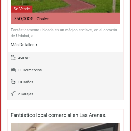
Se Vende
750,000€
- Chalet
Fantásticamente ubicada en un mágico enclave, en el corazón
de Urdabai, a…
Más Detalles
450 m²
11 Dormitorios
10 Baños
2 Garajes
Fantástico local comercial en Las Arenas.