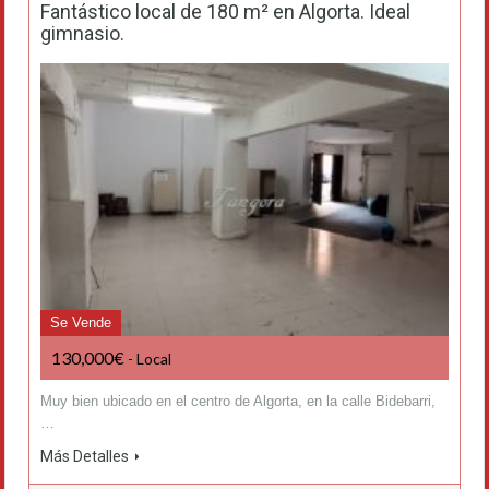
Fantástico local de 180 m² en Algorta. Ideal
gimnasio.
Se Vende
130,000€
- Local
Muy bien ubicado en el centro de Algorta, en la calle Bidebarri,
…
Más Detalles