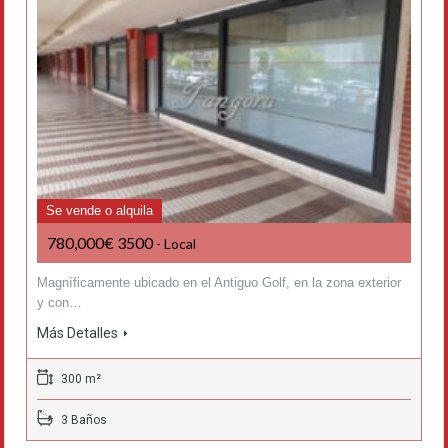
Se vende o alquila
780,000€ 3500
- Local
Magníficamente ubicado en el Antiguo Golf, en la zona exterior
y con…
Más Detalles
300 m²
3 Baños