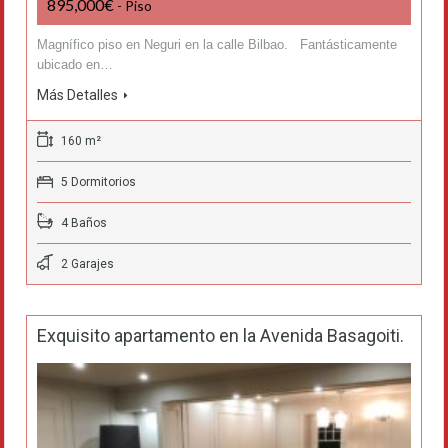
895,000€
- Piso
Magnífico piso en Neguri en la calle Bilbao. Fantásticamente
ubicado en…
Más Detalles
160 m²
5 Dormitorios
4 Baños
2 Garajes
Exquisito apartamento en la Avenida Basagoiti.