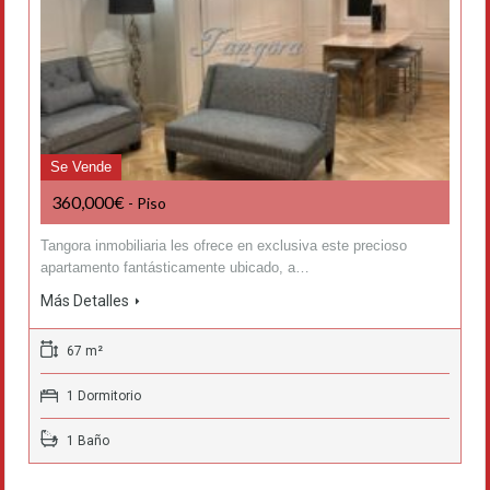
Se Vende
360,000€
- Piso
Tangora inmobiliaria les ofrece en exclusiva este precioso
apartamento fantásticamente ubicado, a…
Más Detalles
67 m²
1 Dormitorio
1 Baño