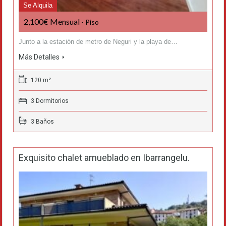
Se Alquila
2,100€ Mensual
- Piso
Junto a la estación de metro de Neguri y la playa de…
Más Detalles
120 m²
3 Dormitorios
3 Baños
Exquisito chalet amueblado en Ibarrangelu.