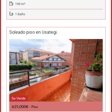
190 m²
1 Baño
Soleado piso en Usategi.
Se Vende
625,000€
- Piso