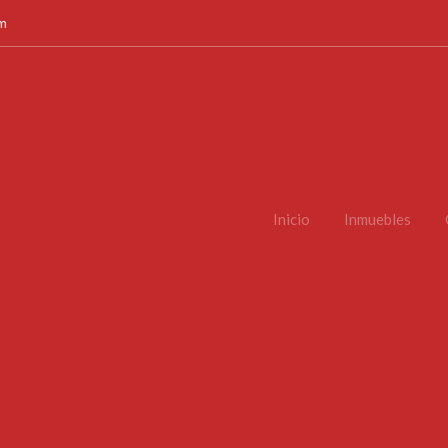
om
Inicio
Inmuebles