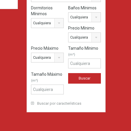
Dormitorios
Baños Mínimos
Mínimos
Cualquiera
Cualquiera
Precio Mínimo
Cualquiera
Precio Máximo
Tamaño Mínimo
(m²)
Cualquiera
Tamaño Máximo
(m²)
Buscar por características