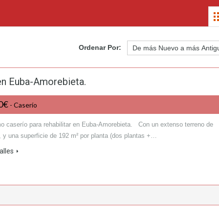
Ordenar Por:
 en Euba-Amorebieta.
00€
- Caserío
o caserío para rehabilitar en Euba-Amorebieta. Con un extenso terreno de
, y una superficie de 192 m² por planta (dos plantas +…
alles