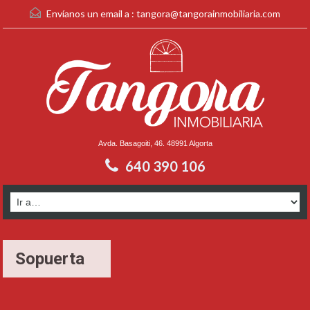
Envíanos un email a :
tangora@tangorainmobiliaria.com
Avda. Basagoiti, 46. 48991 Algorta
640 390 106
Sopuerta