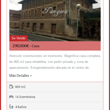
Se Vende
290,000€
- Casa
Atención constructores en inversores. Magnífica casa completa
de 800 m2 para rehabilitar, con jardín privado y zona de
aparcamiento. Estupendamente ubicada en el centro de…
Más Detalles
800 m2
16 Dormitorios
4 Baños