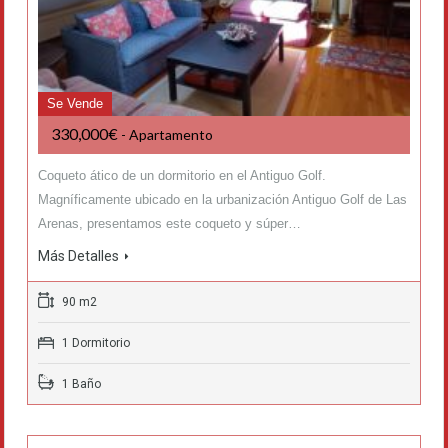
Se Vende
330,000€
- Apartamento
Coqueto ático de un dormitorio en el Antiguo Golf.
Magníficamente ubicado en la urbanización Antiguo Golf de Las
Arenas, presentamos este coqueto y súper…
Más Detalles
90 m2
1 Dormitorio
1 Baño