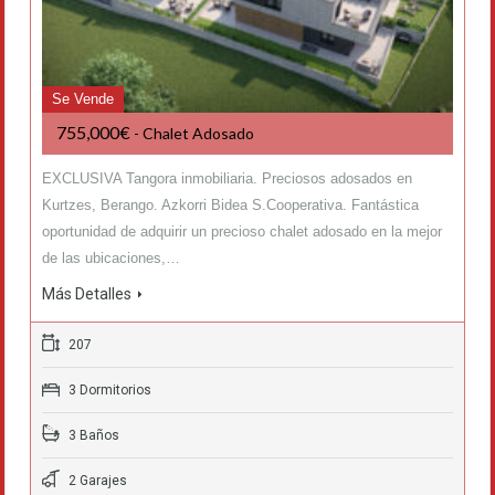
Se Vende
755,000€
- Chalet Adosado
EXCLUSIVA Tangora inmobiliaria. Preciosos adosados en
Kurtzes, Berango. Azkorri Bidea S.Cooperativa. Fantástica
oportunidad de adquirir un precioso chalet adosado en la mejor
de las ubicaciones,…
Más Detalles
207
3 Dormitorios
3 Baños
2 Garajes