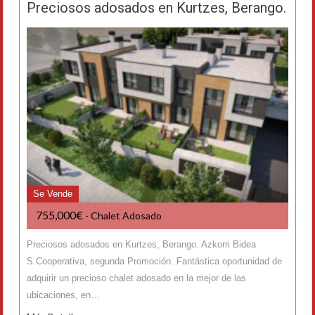
Preciosos adosados en Kurtzes, Berango.
Se Vende
755,000€
- Chalet Adosado
Preciosos adosados en Kurtzes, Berango. Azkorri Bidea
S.Cooperativa, segunda Promoción. Fantástica oportunidad de
adquirir un precioso chalet adosado en la mejor de las
ubicaciones, en…