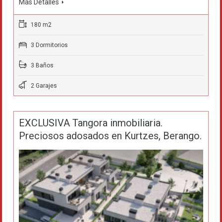
Más Detalles
180 m2
3 Dormitorios
3 Baños
2 Garajes
EXCLUSIVA Tangora inmobiliaria.
Preciosos adosados en Kurtzes, Berango.