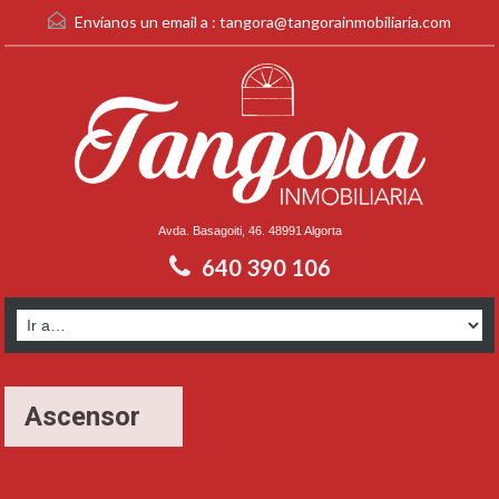
Envíanos un email a :
tangora@tangorainmobiliaria.com
Avda. Basagoiti, 46. 48991 Algorta
640 390 106
Ascensor