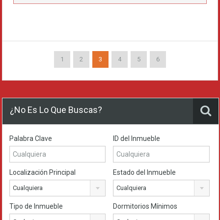
1
2
3
4
5
6
¿No Es Lo Que Buscas?
Palabra Clave
ID del Inmueble
Localización Principal
Estado del Inmueble
Cualquiera
Cualquiera
Tipo de Inmueble
Dormitorios Mínimos