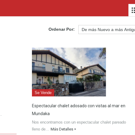
Ordenar Por:
Se Vende
Espectacular chalet adosado con vistas al mar en
Mundaka
e…
Nos encontramos con un espectacular chalet pareado
lleno de…
Más Detalles