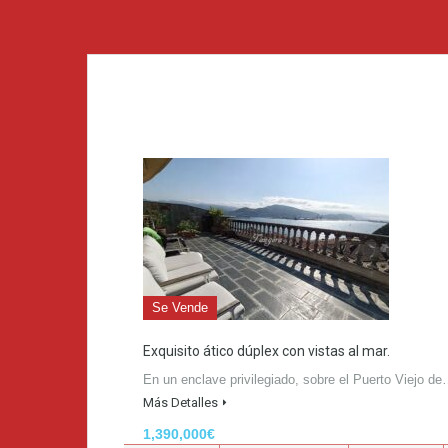
Se Vende
Exquisito ático dúplex con vistas al mar.
En un enclave privilegiado, sobre el Puerto Viejo d
Más Detalles
1,390,000€