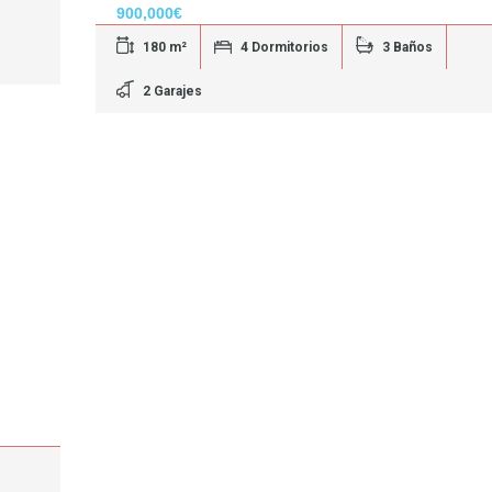
900,000€
180 m²
4 Dormitorios
3 Baños
2 Garajes