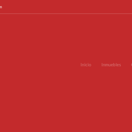
om
Inicio
Inmuebles