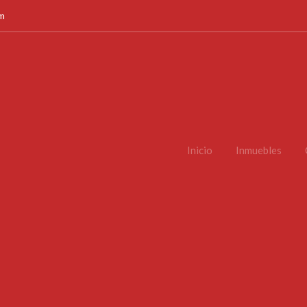
om
Inicio
Inmuebles