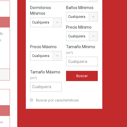
Dormitorios
Baños Mínimos
Mínimos
Cualquiera
Cualquiera
Precio Mínimo
do
Cualquiera
o
Precio Máximo
Tamaño Mínimo
(m²)
Cualquiera
Tamaño Máximo
(m²)
Buscar por características
so