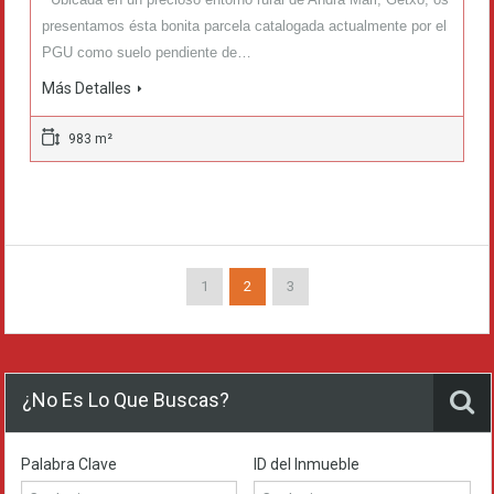
presentamos ésta bonita parcela catalogada actualmente por el
PGU como suelo pendiente de…
Más Detalles
983 m²
1
2
3
¿No Es Lo Que Buscas?
Palabra Clave
ID del Inmueble