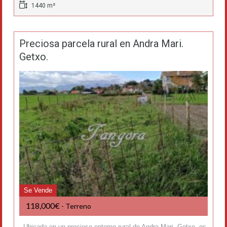
1440 m²
Preciosa parcela rural en Andra Mari.
Getxo.
Se Vende
118,000€
- Terreno
Ubicada en un precioso entorno rural de Andra Mari, Getxo, os