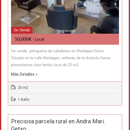
Se Vende
50,000€
- Local
Se vende peluquería de caballeros en Maidagan-Getxo
Situado en la calle Maidagan, enfrente de la ikastola Geroa,
presentamos éste bonito local de 25 m2…
Más Detalles
25 m2
1 Baño
Preciosa parcela rural en Andra Mari.
Getxo.