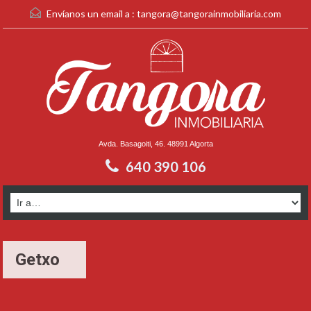
Envíanos un email a :
tangora@tangorainmobiliaria.com
Avda. Basagoiti, 46. 48991 Algorta
640 390 106
Getxo