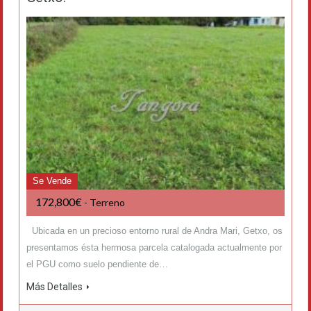
Se Vende
172,800€
- Terreno
Ubicada en un precioso entorno rural de Andra Mari, Getxo, os
presentamos ésta hermosa parcela catalogada actualmente por
el PGU como suelo pendiente de…
Más Detalles